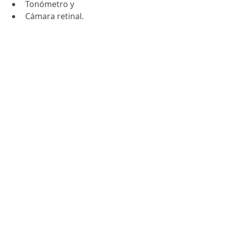
Tonómetro y 
Cámara retinal.