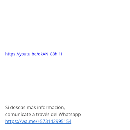
https://youtu.be/dkAN_88hJ1I
Si deseas más información, 
comunícate a través del Whatsapp 
https://wa.me/+573142995154