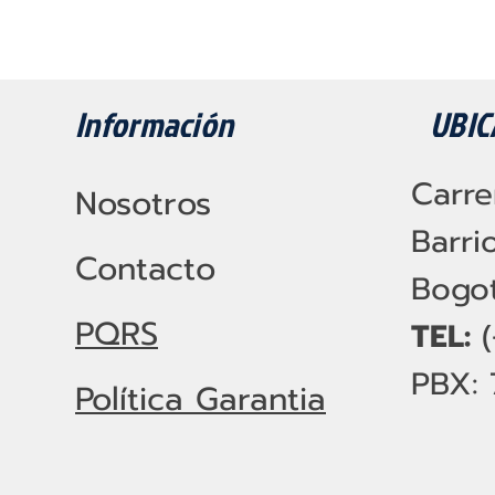
Información
UBIC
Carre
Nosotros
Barri
Contacto
Bogot
PQRS
TEL:
PBX: 
Política Garantia