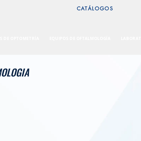
CATÁLOGOS
S DE OPTOMETRÍA
EQUIPOS DE OFTALMOLOGÍA
LABORAT
MOLOGIA