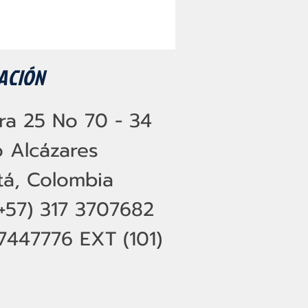
ACIÓN
ra 25 No 70 - 34
o Alcázares
á, Colombia
(+57) 317 3707682
7447776 EXT (101)