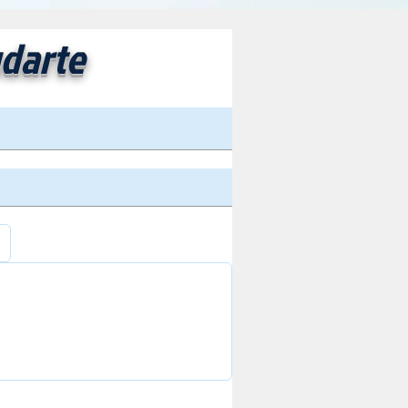
darte